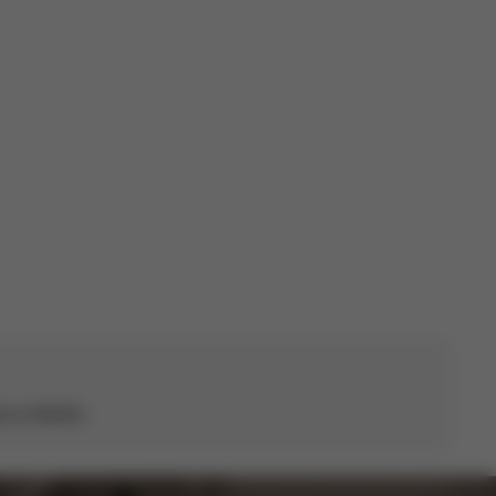
 je důležitá.