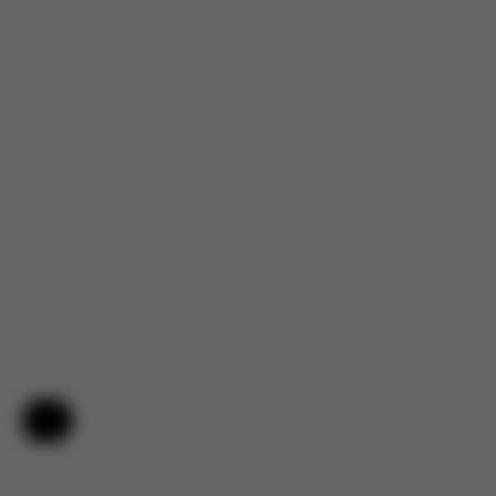
Nápověda a zpětná vazba