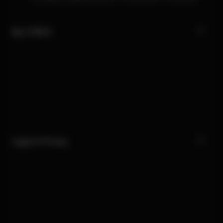
My CYBEX
Legal & Privacy