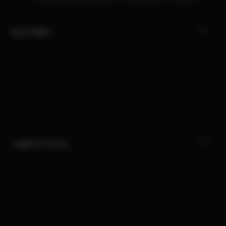
My CYBEX
Legal & Privacy