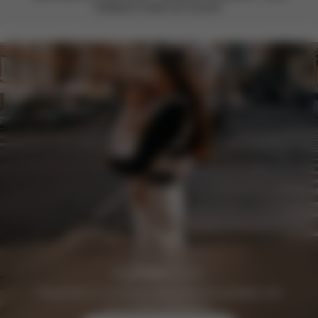
feedback maakt het verschil.
Registreer je vandaag nog gratis en profiteer van
exclusieve voordelen.