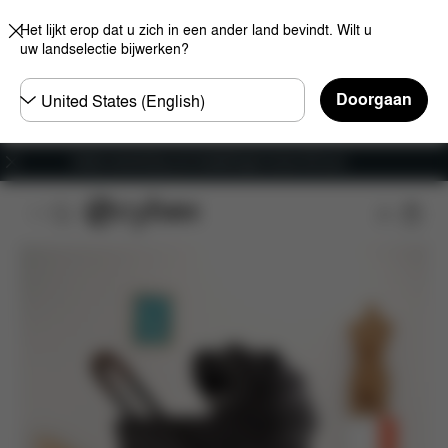
Het lijkt erop dat u zich in een ander land bevindt. Wilt u
uw landselectie bijwerken?
Selecteer
Doorgaan
land
Gratis verzending voor bestellingen boven 60 euro