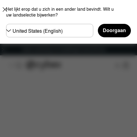
Het lijkt erop dat u zich in een ander land bevindt. Wilt u
uw landselectie bijwerken?
Selecteer
Doorgaan
land
Gratis verzending voor bestellingen boven 60 euro
Afmetingen
Wat is inbegrepen?
Downloads