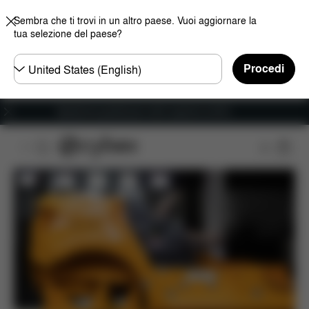
Sembra che ti trovi in un altro paese. Vuoi aggiornare la
tua selezione del paese?
Selezionare
Procedi
il
paese
Spedizione gratuita per ordini superiori ai 60 €.