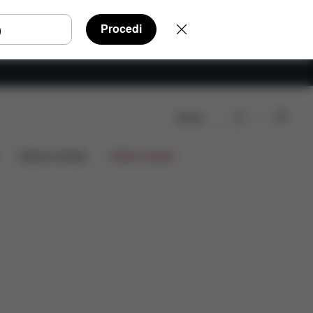
Procedi
Cerca
FAQ
Ricambi
Recensioni
Edizioni limitate
Offerte limitate