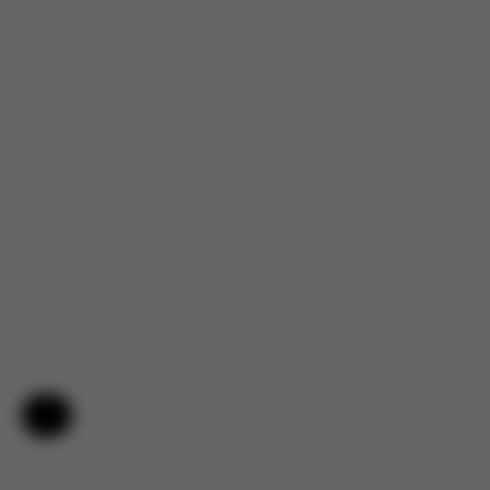
Aiuto e feedback