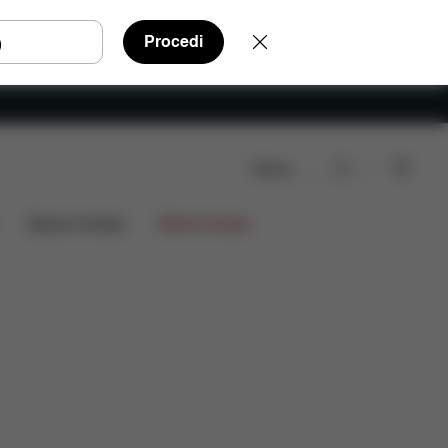
Procedi
Cerca
ni
Edizioni limitate
Offerte limitate