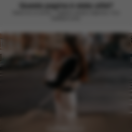
Questa pagina è stata utile?
Valuta con un sorriso – vogliamo sempre migliorare. Il tuo
feedback conta.