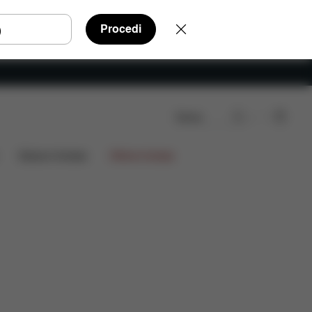
Procedi
Cerca
Edizioni limitate
Offerte limitate