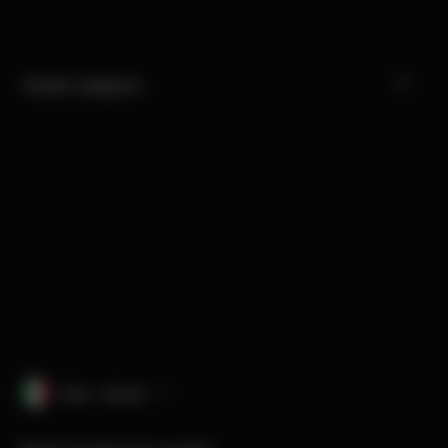
Nostre categorie
Italia · italiano