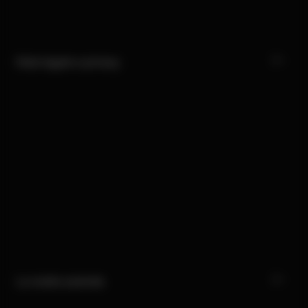
Nota legale e privacy
La nostra azienda