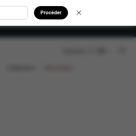
Procéder
Rechercher
FR
AQ
Pièces détachées
Avis
Collaborations
Offres limitées