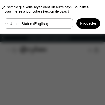
Il semble que vous soyez dans un autre pays. Souhaitez-
vous mettre à jour votre sélection de pays ?
Choisir
Procéder
un
pays
Livraison gratuite à partir de 60 €.
Caractéristiques
Dimensions
Éléments inclus