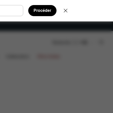
Procéder
Rechercher
FR
Collaborations
Offres limitées