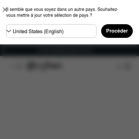
Il semble que vous soyez dans un autre pays. Souhaitez-
vous mettre à jour votre sélection de pays ?
Choisir
Procéder
un
pays
Livraison gratuite à partir de 60 €.
Caractéristiques
Dimensions
Téléchargements