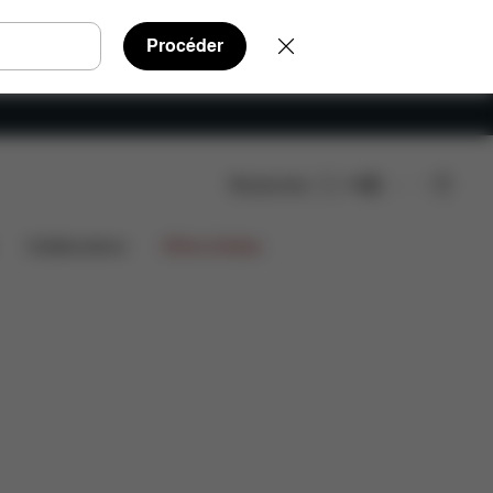
Procéder
Rechercher
FR
Collaborations
Offres limitées