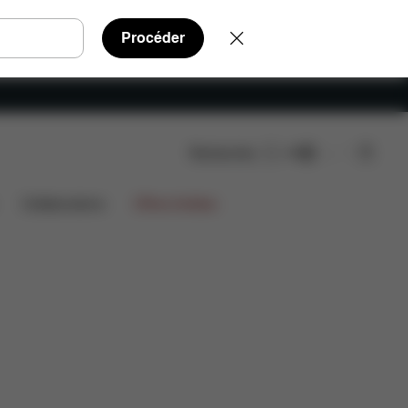
Procéder
Rechercher
FR
Pièces détachées
Avis
Collaborations
Offres limitées