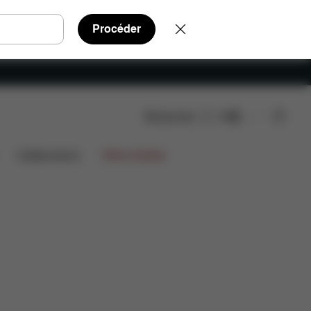
Procéder
Rechercher
FR
Collaborations
Offres limitées