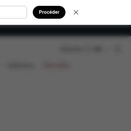
Procéder
Rechercher
FR
AQ
Pièces détachées
Avis
Collaborations
Offres limitées