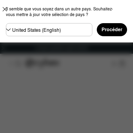
Il semble que vous soyez dans un autre pays. Souhaitez-
vous mettre à jour votre sélection de pays ?
Choisir
Procéder
un
pays
Livraison gratuite à partir de 60 €.
Éléments inclus
Téléchargements
Pièces déta