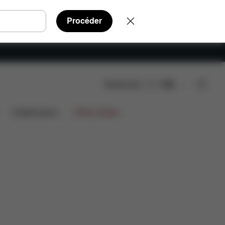
Procéder
Rechercher
FR
Collaborations
Offres limitées