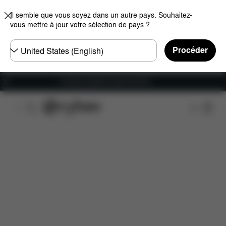
Il semble que vous soyez dans un autre pays. Souhaitez-
vous mettre à jour votre sélection de pays ?
Choisir
Procéder
un
pays
Livraison gratuite à partir de 60 €.
Dimensions
Pièces détachées
Avis