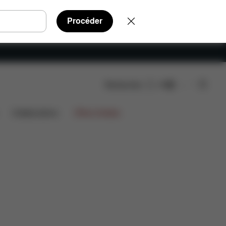
Procéder
Rechercher
FR
Collaborations
Offres limitées