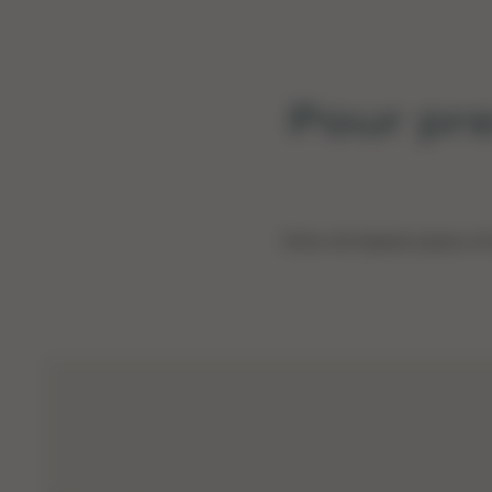
Pour pre
Dans cet espace joyeux et 