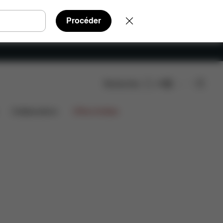
Procéder
Rechercher
FR
Pièces détachées
Avis
Collaborations
Offres limitées