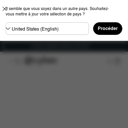
Il semble que vous soyez dans un autre pays. Souhaitez-
vous mettre à jour votre sélection de pays ?
Choisir
Procéder
un
pays
Livraison gratuite à partir de 100 CHF
Pièces détachées
Avis