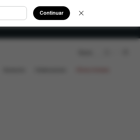
Continuar
Buscar
Piezas de recambio
Valoraciones
Accesorios
Colaboraciones
Ofertas limitadas