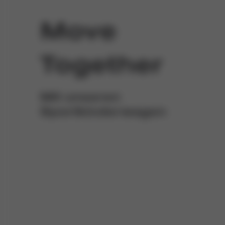
Move
Together
Mit unseren
Sportkinderwagen