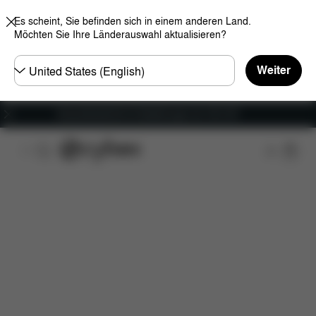
Es scheint, Sie befinden sich in einem anderen Land.
Möchten Sie Ihre Länderauswahl aktualisieren?
Land
Weiter
wählen
Versandkostenfrei für Bestellungen ab 100 CHF
Features
Maße
Lieferumfang
Downloads