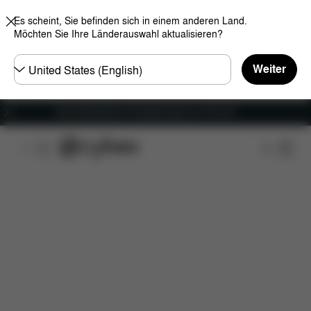
Es scheint, Sie befinden sich in einem anderen Land.
Möchten Sie Ihre Länderauswahl aktualisieren?
Land
Weiter
wählen
Versandkostenfrei für Bestellungen ab 100 CHF
Übersicht
Features
Konfiguration
Downloa