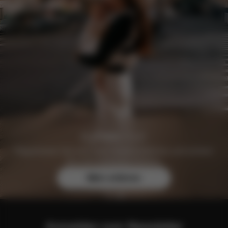
Registrieren Sie sich noch heute kostenlos und sichern
Sie sich exklusive Vorteile.
Mehr erfahren
Anmelden zum Newsletter