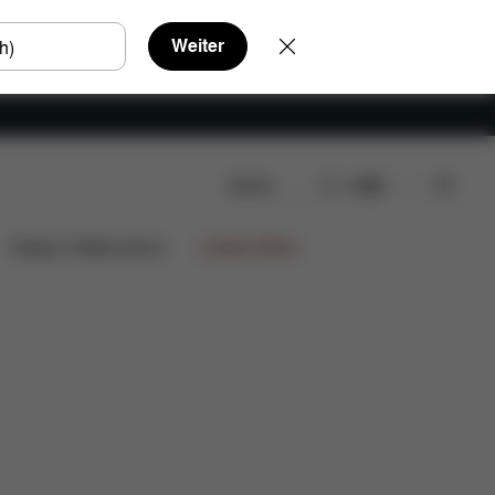
Weiter
Suche
DE
Ersatzteile
Bewertungen
Design Collaborations
Limited Offers