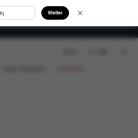
Weiter
Suche
DE
atzteile
Bewertungen
Design Collaborations
Limited Offers