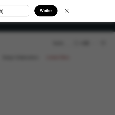
Weiter
Suche
DE
Design Collaborations
Limited Offers