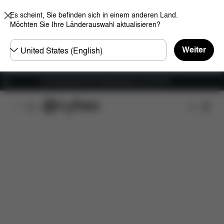
Es scheint, Sie befinden sich in einem anderen Land.
Möchten Sie Ihre Länderauswahl aktualisieren?
Land
Weiter
wählen
Versandkostenfrei für Bestellungen ab 100 CHF
Features
Fahrzeugkompatibilität
Installation