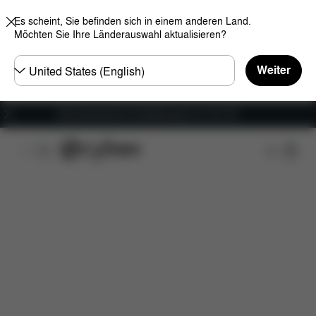
Es scheint, Sie befinden sich in einem anderen Land.
Möchten Sie Ihre Länderauswahl aktualisieren?
Land
Weiter
wählen
Versandkostenfrei für Bestellungen ab 100 CHF
Features
Fahrzeugkompatibilität
Installation