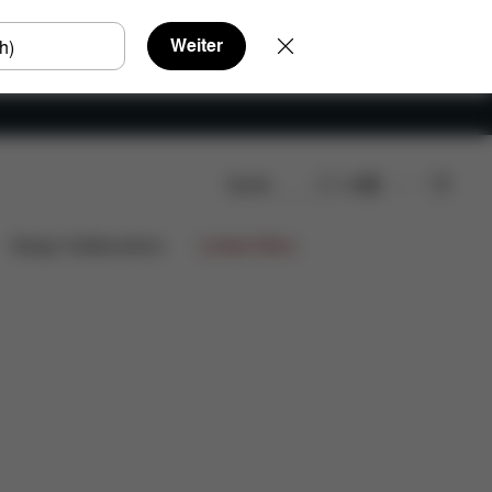
Weiter
Suche
DE
Design Collaborations
Limited Offers