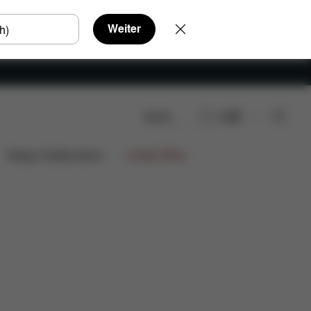
Weiter
Suche
DE
Design Collaborations
Limited Offers