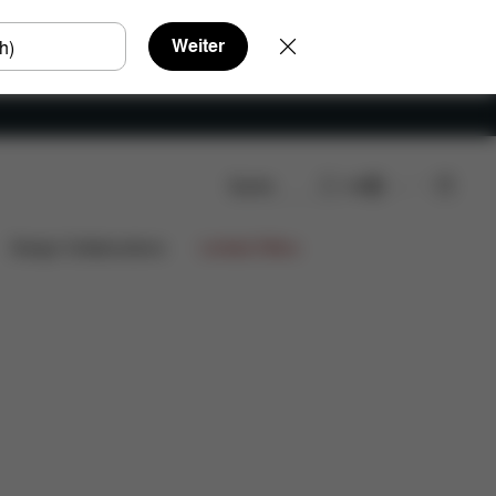
Weiter
Suche
DE
Design Collaborations
Limited Offers