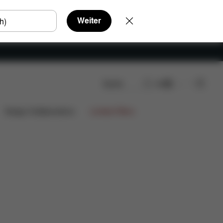
Weiter
Suche
DE
gen
Design Collaborations
Limited Offers