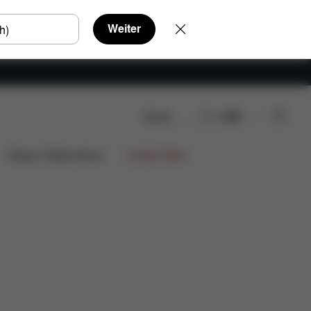
Weiter
Suche
DE
Design Collaborations
Limited Offers