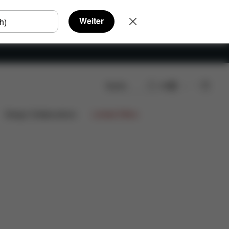
Weiter
Suche
DE
Design Collaborations
Limited Offers