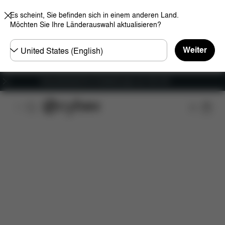
Es scheint, Sie befinden sich in einem anderen Land.
Möchten Sie Ihre Länderauswahl aktualisieren?
Land
Weiter
wählen
Versandkostenfrei für Bestellungen ab 100 CHF
Features
Maße
Lieferumfang
Downloads