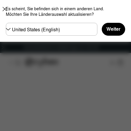
Es scheint, Sie befinden sich in einem anderen Land.
Möchten Sie Ihre Länderauswahl aktualisieren?
Land
Weiter
wählen
Versandkostenfrei für Bestellungen ab 100 CHF
Features
Fahrzeugkompatibilität
Installation