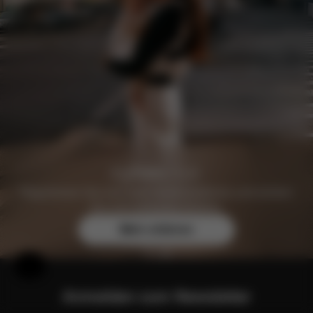
Registrieren Sie sich noch heute kostenlos und sichern
Sie sich exklusive Vorteile.
Mehr erfahren
Hilfe & Feedback
Anmelden zum Newsletter