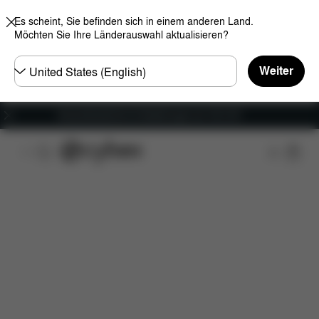
Es scheint, Sie befinden sich in einem anderen Land.
Möchten Sie Ihre Länderauswahl aktualisieren?
Land
Weiter
wählen
Versandkostenfrei für Bestellungen ab 100 CHF
Features
Maße
Lieferumfang
Downloads