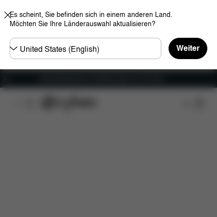
Es scheint, Sie befinden sich in einem anderen Land.
Möchten Sie Ihre Länderauswahl aktualisieren?
Land
Weiter
wählen
Versandkostenfrei für Bestellungen ab 100 CHF
Features
Maße
Lieferumfang
Downloads