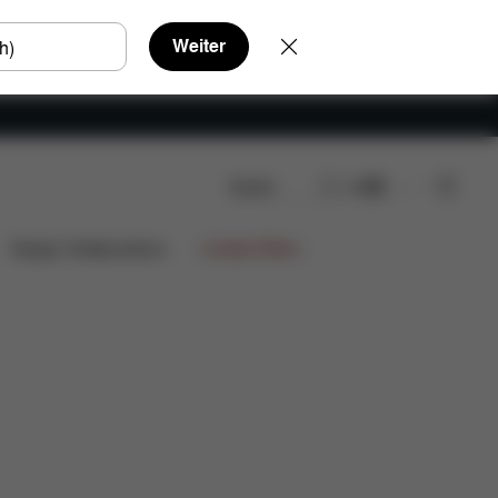
Weiter
Suche
DE
Design Collaborations
Limited Offers